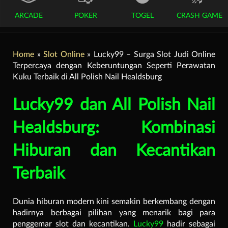
ARCADE
POKER
TOGEL
CRASH GAME
Home
»
Slot Online
» Lucky99 – Surga Slot Judi Online
Terpercaya dengan Keberuntungan Seperti Perawatan
Kuku Terbaik di All Polish Nail Healdsburg
Lucky99 dan All Polish Nail
Healdsburg: Kombinasi
Hiburan dan Kecantikan
Terbaik
Dunia hiburan modern kini semakin berkembang dengan
hadirnya berbagai pilihan yang menarik bagi para
penggemar slot dan kecantikan.
Lucky99
hadir sebagai